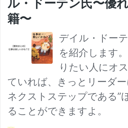
ル・ドーテン氏〜優
籍〜
デイル・ドーテ
を紹介します。
りたい人にオ
ていれば、きっとリーダー
ネクストステップである”
ることができますよ。