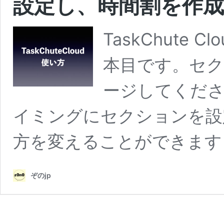
設定し、時間割を作
TaskChute
本目です。セク
ージしてくだ
イミングにセクションを設
方を変えることができます
ぞのjp