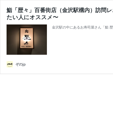
鮨「歴々」百番街店（金沢駅構内）訪問
たい人にオススメ〜
金沢駅の中にあるお寿司屋さん「鮨 
ぞのjp