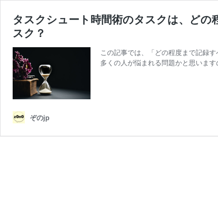
タスクシュート時間術のタスクは、どの程
スク？
この記事では、「どの程度まで記録す
多くの人が悩まれる問題かと思います
ぞのjp