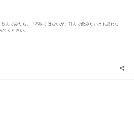
、飲んでみたら、「不味くはないが、好んで飲みたいとも思わな
みてください。