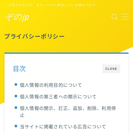
「人生ネタだらけ」をモットーに発信している個人ブログ
ぞのjp
MENU
プライバシーポリシー
プロフィール
Points of You
目次
CLOSE
タスクシュート時間術
個人情報の利用目的について
ブックレビュー
個人情報の第三者への開示について
個人情報の開示、訂正、追加、削除、利用停
止
当サイトに掲載されている広告について