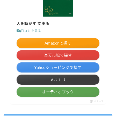
人を動かす 文庫版
口コミを見る
Amazonで探す
楽天市場で探す
Yahooショッピングで探す
メルカリ
オーディオブック
ポチップ