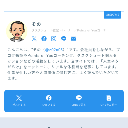
ABOUT ME
ぞの
タスクシュート認定トレーナー／Points of Youコーチ
こんにちは、"ぞの（
@z02n05
）"です。会社員をしながら、ブ
ログ執筆やPoints of Youコーチング、タスクシュート個人セ
ッションなどの活動をしています。当サイトでは、「人生ネタ
だらけ」をモットーに、リアルな体験談を記事にしています。
仕事が忙しい方や人間関係に悩む方に、よく読んでいただいて
ます。
ポストする
シェアする
LINEで送る
URLをコピー