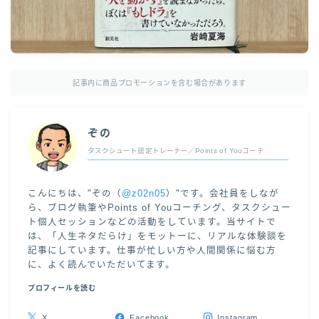
記事内に商品プロモーションを含む場合があります
ぞの
タスクシュート認定トレーナー／Points of Youコーチ
こんにちは、"ぞの（
@z02n05
）"です。会社員をしなが
ら、ブログ執筆やPoints of Youコーチング、タスクシュー
ト個人セッションなどの活動をしています。当サイトで
は、「人生ネタだらけ」をモットーに、リアルな体験談を
記事にしています。仕事が忙しい方や人間関係に悩む方
に、よく読んでいただいてます。
プロフィールを読む
X
Facebook
Instagram