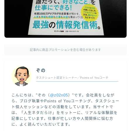
記事内に商品プロモーションを含む場合があります
ぞの
タスクシュート認定トレーナー／Points of Youコーチ
こんにちは、"ぞの（
@z02n05
）"です。会社員をしなが
ら、ブログ執筆やPoints of Youコーチング、タスクシュー
ト個人セッションなどの活動をしています。当サイトで
は、「人生ネタだらけ」をモットーに、リアルな体験談を
記事にしています。仕事が忙しい方や人間関係に悩む方
に、よく読んでいただいてます。