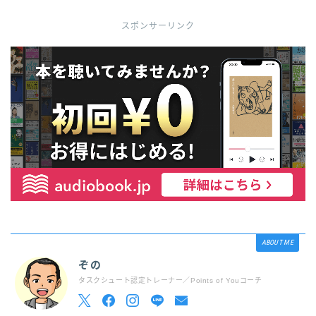
スポンサーリンク
ABOUT ME
ぞの
タスクシュート認定トレーナー／Points of Youコーチ