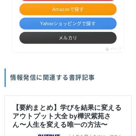
Amazonで探す
Yahooショッピングで探す
メルカリ
ポチップ
情報発信に関連する書評記事