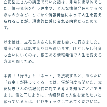
立花岳志さんの講座で聞いた話は、非常に衝撃的でし
た。情報発信を行う理由や、どんな情報発信をするべ
きなのかなど、とにかく
情報発信によって人生を変え
られることが、現実的に感じられる内容
だったので
す。
以来僕は、立花岳志さんに何度も会いに行きました。
講座が違えば話す切り口も違います。けどしかし何度
も会いにいくのは、根底ある情報発信で人生を変える
方法を聞くため。
本書「「好き」と「ネット」を接続すると、あなたに
「お金」が降ってくる」では、僕が何度も聞いた、立
花岳志さんの情報発信に対する考えを知ることができ
ます。僕と同じように、情報発信で人生を変えたいと
願っている人は、ぜひチェックしてみてくださいね。