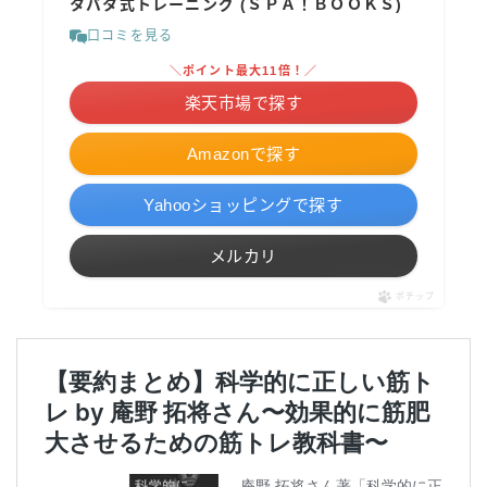
タバタ式トレーニング (ＳＰＡ！ＢＯＯＫＳ)
口コミを見る
＼ポイント最大11倍！／
楽天市場で探す
Amazonで探す
Yahooショッピングで探す
メルカリ
ポチップ