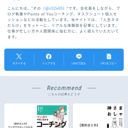
こんにちは、"ぞの（
@z02n05
）"です。会社員をしながら、ブ
ログ執筆やPoints of Youコーチング、タスクシュート個人セ
ッションなどの活動をしています。当サイトでは、「人生ネタ
だらけ」をモットーに、リアルな体験談を記事にしています。
仕事が忙しい方や人間関係に悩む方に、よく読んでいただいて
ます。
ポストする
シェアする
LINEで送る
URLをコピー
Recommend
こちらの記事もどうぞ