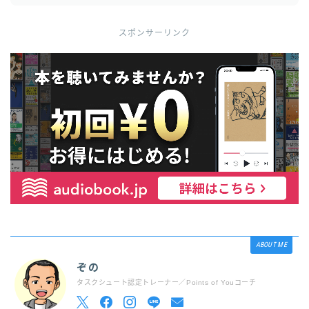
スポンサーリンク
ABOUT ME
ぞの
タスクシュート認定トレーナー／Points of Youコーチ