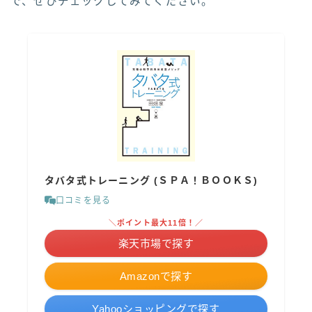
で、ぜひチェックしてみてください。
タバタ式トレーニング (ＳＰＡ！ＢＯＯＫＳ)
口コミを見る
＼ポイント最大11倍！／
楽天市場で探す
Amazonで探す
Yahooショッピングで探す