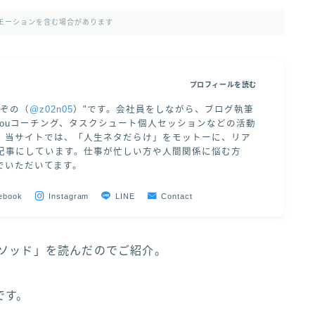
モーションを含む場合があります
プロフィールを読む
"ぞの（
@z02n05
）"です。会社員をしながら、ブログ執筆
 of Youコーチング、タスクシュート個人セッションなどの活動
。当サイトでは、「人生ネタだらけ」をモットーに、リア
記事にしています。仕事が忙しい方や人間関係に悩む方
でいただいてます。
ebook
Instagram
LINE
Contact
メソッド」を読んだのでご紹介。
です。