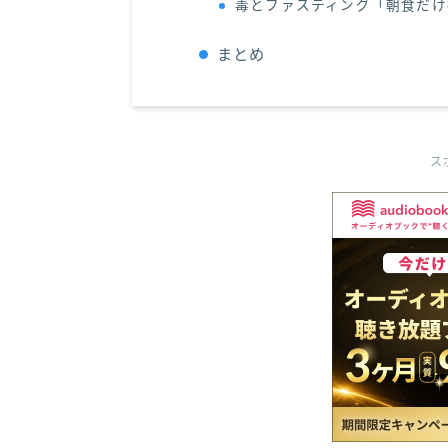
毒とファスティング「朝食だけ
まとめ
ス