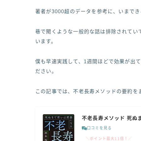
著者が3000超のデータを参考に、いまで
巷で聞くような一般的な話は排除されてい
います。
僕も早速実践して、1週間ほどで効果が出
ださい。
この記事では、不老長寿メソッドの要約を
不老長寿メソッド 死ぬ
口コミを見る
＼ポイント最大11倍！／