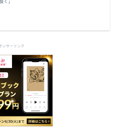
抜く」
ポンサーリンク