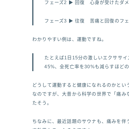
フェーズ2 ▶︎ 回復 心身が受けた
フェーズ3 ▶︎ 往復 苦痛と回復のフ
わかりやすい例は、運動ですね。
たとえば1日15分の激しいエクササ
45%、全死亡率を30%も減らすほど
どうして運動すると健康になれるのかとい
なのですが、大昔から科学の世界で「痛み
たそう。
ちなみに、最近話題のサウナも、痛みを伴