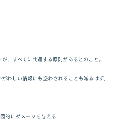
すが、すべてに共通する原則があるとのこと。
かがわしい情報にも惑わされることも減るはず。
へ意図的にダメージを与える