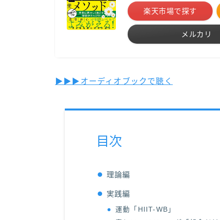
楽天市場で探す
メルカリ
▶︎▶︎▶︎オーディオブックで聴く
目次
理論編
実践編
運動「HIIT-WB」