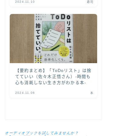
2024.11.10
寿司
【要約まとめ】「ToDoリスト」は捨
てていい（佐々木正悟さん）-時間も
心も消耗しない生き方がわかる本-
2024.11.06
本
オーディオブックを試してみませんか？