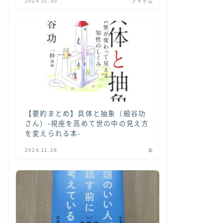
2024.11.30
アイテム
【要約まとめ】具体と抽象（細谷功
さん）-視座を高めて世の中の見え方
を変えられる本-
2024.11.28
本