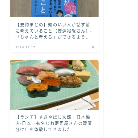
【要約まとめ】頭のいい人が話す前
に考えていること（安達裕哉さん）-
「ちゃんと考える」ができるように
なる書籍-
2024.11.17
本
【ランチ】すきやばし次郎 日本橋
店-日本一有名なお寿司屋さんの暖簾
分け店を体験してきました-