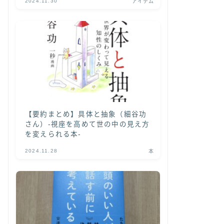
2024.11.30
アイテム
【要約まとめ】具体と抽象（細谷功
さん）-視座を高めて世の中の見え方
を変えられる本-
2024.11.28
本