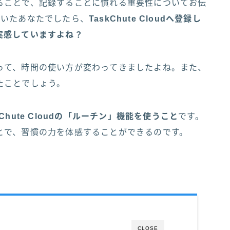
ることで、記録することに慣れる重要性についてお伝
だいたあなたでしたら、
TaskChute Cloudへ登録し
実感していますよね？
って、時間の使い方が変わってきましたよね。また、
たことでしょう。
Chute Cloudの「ルーチン」機能を使うこと
です。
とで、習慣の力を体感することができるのです。
CLOSE