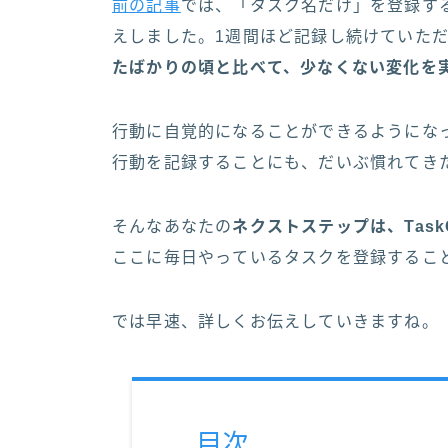
前の記事
では、「タスク名だけ」を登録す
えしました。1週間ほど記録し続けていた
たばかりの頃と比べて、少なくない変化を
行動に自覚的になることができるようにな
行動を記録することにも、だいぶ慣れてき
そんなあなたの
ネクストステップは、Task
ここに毎日やっているタスクを登録するこ
では早速、詳しくお伝えしていきますね。
目次