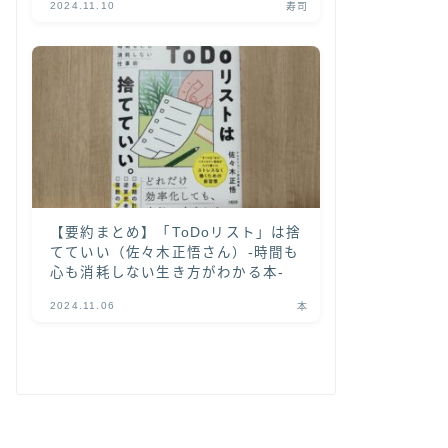
2024.11.10
寿司
【要約まとめ】「ToDoリスト」は捨
てていい（佐々木正悟さん）-時間も
心も消耗しない生き方がわかる本-
2024.11.06
本