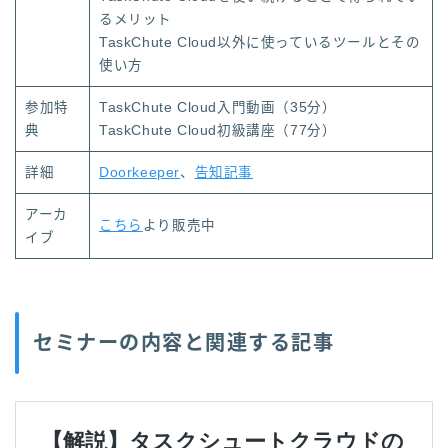
るメリット
TaskChute Cloud以外に使っているツールとその
使い方
参加特
TaskChute Cloud入門動画（35分）
典
TaskChute Cloud初級講座（77分）
詳細
Doorkeeper
、
告知記事
アーカ
こちら
より販売中
イブ
セミナーの内容と関連する記事