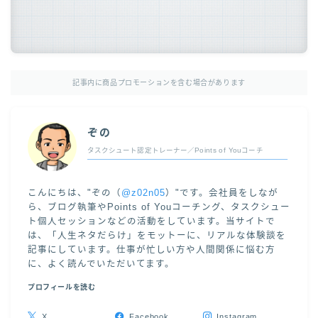
記事内に商品プロモーションを含む場合があります
ぞの
タスクシュート認定トレーナー／Points of Youコーチ
こんにちは、"ぞの（
@z02n05
）"です。会社員をしなが
ら、ブログ執筆やPoints of Youコーチング、タスクシュー
ト個人セッションなどの活動をしています。当サイトで
は、「人生ネタだらけ」をモットーに、リアルな体験談を
記事にしています。仕事が忙しい方や人間関係に悩む方
に、よく読んでいただいてます。
プロフィールを読む
X
Facebook
Instagram