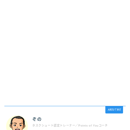
ABOUT ME
ぞの
タスクシュート認定トレーナー／Points of Youコーチ