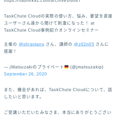
https://naomik92.com/archives/6087
TaskChute Cloudの実際の使い方、悩み、要望を直接
ユーザーさん達から聞けて刺激になった！ at
TaskChute Cloud事例紹介オンラインセミナー
主催の
@shigotano
さん、講師の
@z02n05
さんに
感謝！
— jMatsuzakiのプライベート
(@jmatsuzakip)
September 26, 2020
また、機会があれば、TaskChute Cloudについて、話
したいと思います。
ご受講いただいたみなさま、本当にありがとうござい