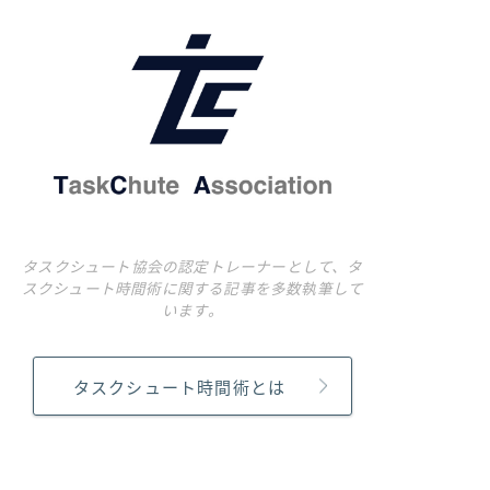
タスクシュート協会の認定トレーナーとして、タ
スクシュート時間術に関する記事を多数執筆して
います。
タスクシュート時間術とは