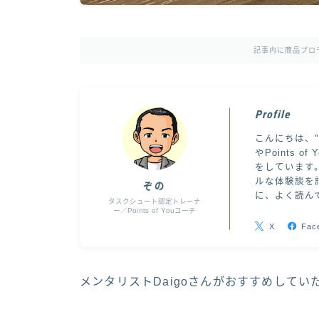
記事内に商品プロ
Profile
こんにちは、
やPoints
をしています
ルな体験談を
ぞの
に、よく読ん
タスクシュート認定トレーナ
ー／Points of Youコーチ
X
Fac
メンタリストDaigoさんがおすすめして