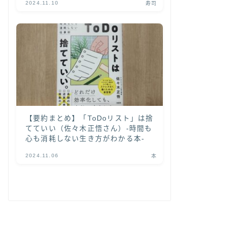
2024.11.10
寿司
【要約まとめ】「ToDoリスト」は捨
てていい（佐々木正悟さん）-時間も
心も消耗しない生き方がわかる本-
2024.11.06
本