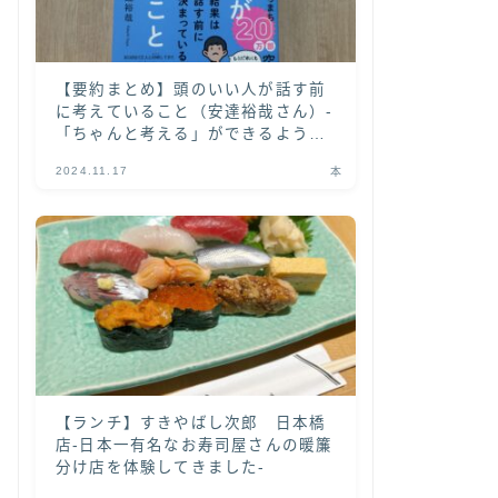
【要約まとめ】頭のいい人が話す前
に考えていること（安達裕哉さん）-
「ちゃんと考える」ができるように
なる書籍-
2024.11.17
本
【ランチ】すきやばし次郎 日本橋
店-日本一有名なお寿司屋さんの暖簾
分け店を体験してきました-