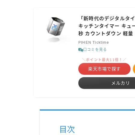
「新時代のデジタルタイマ
キッチンタイマー キュー
秒 カウントダウン 軽量
PIHEN Ticktime
口コミを見る
＼ポイント最大11倍！／
楽天市場で探す
メルカリ
目次