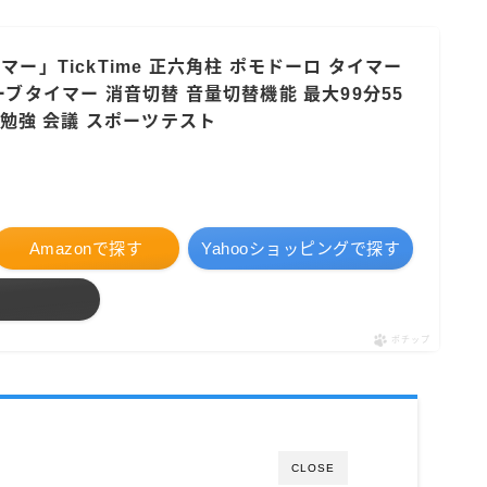
ー」TickTime 正六角柱 ポモドーロ タイマー
ブタイマー 消音切替 音量切替機能 最大99分55
 勉強 会議 スポーツテスト
Amazonで探す
Yahooショッピングで探す
ポチップ
CLOSE