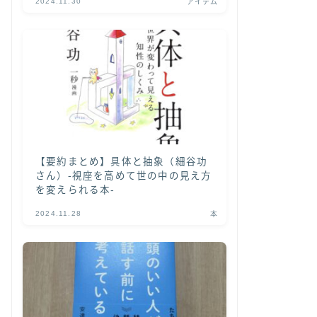
2024.11.30
アイテム
【要約まとめ】具体と抽象（細谷功
さん）-視座を高めて世の中の見え方
を変えられる本-
2024.11.28
本