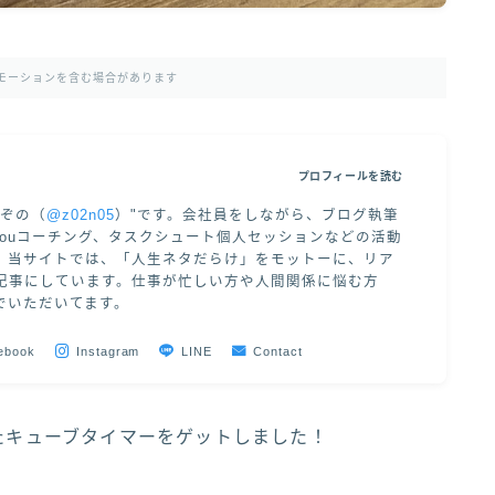
モーションを含む場合があります
プロフィールを読む
"ぞの（
@z02n05
）"です。会社員をしながら、ブログ執筆
 of Youコーチング、タスクシュート個人セッションなどの活動
。当サイトでは、「人生ネタだらけ」をモットーに、リア
記事にしています。仕事が忙しい方や人間関係に悩む方
でいただいてます。
ebook
Instagram
LINE
Contact
いたキューブタイマーをゲットしました！