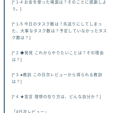
[* 1-4 お金を使った場面は？そのことに感謝しよ
う。]
[* 1-5 今日のタスク数は？先送りにしてしまっ
た、大事なタスク数は？予定していなかったタス
ク数は？]
[* 2 ◆発見 これからやりたいことは？その理由
は？]
[* 3 ●教訓 この日次レビューから得られる教訓
は？]
[* 4 ★宣言 理想の在り方は、どんな自分か？]
「#日次レビュー」