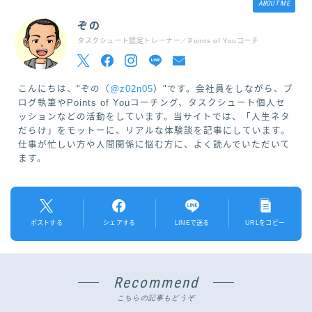
ABOUT ME
ぞの
タスクシュート認定トレーナー／Points of Youコーチ
こんにちは、"ぞの（
@z02n05
）"です。会社員をしながら、ブ
ログ執筆やPoints of Youコーチング、タスクシュート個人セ
ッションなどの活動をしています。当サイトでは、「人生ネタ
だらけ」をモットーに、リアルな体験談を記事にしています。
仕事が忙しい方や人間関係に悩む方に、よく読んでいただいて
ます。
ポストする
シェアする
LINEで送る
URLをコピー
Recommend
こちらの記事もどうぞ