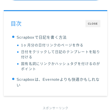
目次
CLOSE
Scrapboxで日記を書く方法
1ヶ月分の日付リンクのページを作る
日付をクリックして日記のテンプレートを貼り
付ける
固有名詞にリンクかハッシュタグを付けるのが
ポイント
Scrapboxは、Evernoteよりも快適かもしれな
い
スポンサーリンク