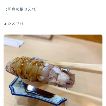
（写真の撮り忘れ）
▲シメサバ