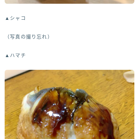
▲シャコ
（写真の撮り忘れ）
▲ハマチ