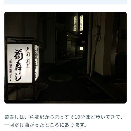
菊寿しは、倉敷駅からまっすぐ10分ほど歩いてきて、
一回だけ曲がったところにあります。