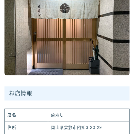
お店情報
店名
菊寿し
住所
岡山県倉敷市阿知3-20-29