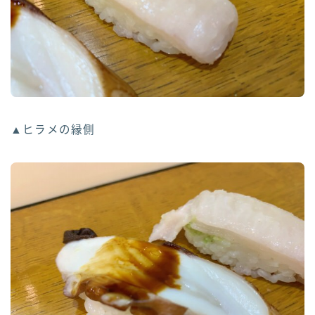
▲ヒラメの縁側