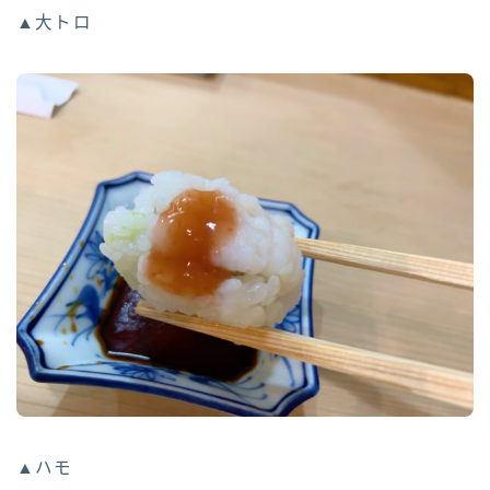
▲大トロ
▲ハモ