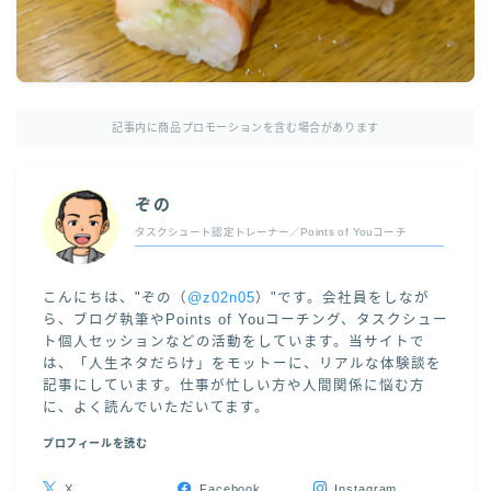
記事内に商品プロモーションを含む場合があります
ぞの
タスクシュート認定トレーナー／Points of Youコーチ
こんにちは、"ぞの（
@z02n05
）"です。会社員をしなが
ら、ブログ執筆やPoints of Youコーチング、タスクシュー
ト個人セッションなどの活動をしています。当サイトで
は、「人生ネタだらけ」をモットーに、リアルな体験談を
記事にしています。仕事が忙しい方や人間関係に悩む方
に、よく読んでいただいてます。
プロフィールを読む
X
Facebook
Instagram