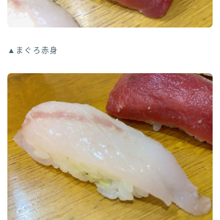
▲まぐろ赤身