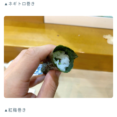
▲ネギトロ巻き
▲紅梅巻き