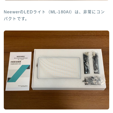
NeewerのLEDライト（ML-180AI）は、非常にコン
パクトです。