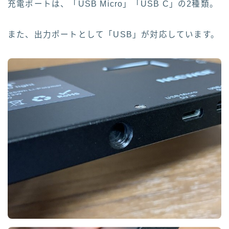
充電ポートは、「USB Micro」「USB C」の2種類。
また、出力ポートとして「USB」が対応しています。