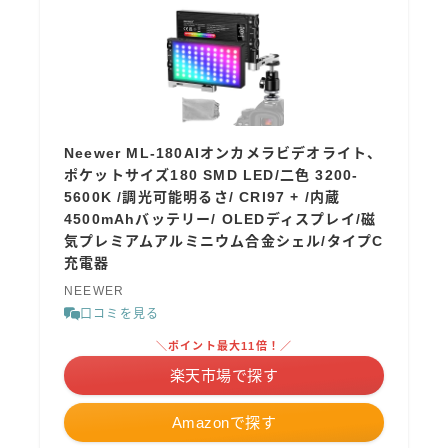
Neewer ML-180AIオンカメラビデオライト、
ポケットサイズ180 SMD LED/二色 3200-
5600K /調光可能明るさ/ CRI97 + /内蔵
4500mAhバッテリー/ OLEDディスプレイ/磁
気プレミアムアルミニウム合金シェル/タイプC
充電器
NEEWER
口コミを見る
＼ポイント最大11倍！／
楽天市場で探す
Amazonで探す