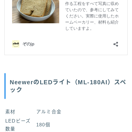
NeewerのLEDライト（ML-180AI）スペ
ック
素材
アルミ合金
LEDビーズ
180個
数量