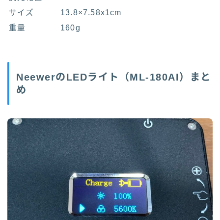
サイズ
13.8×7.58x1cm
重量
160g
NeewerのLEDライト（ML-180AI）まと
め