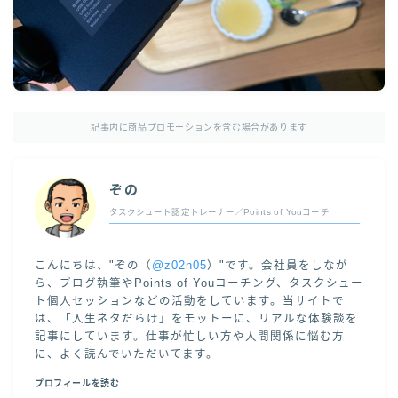
記事内に商品プロモーションを含む場合があります
ぞの
タスクシュート認定トレーナー／Points of Youコーチ
こんにちは、"ぞの（
@z02n05
）"です。会社員をしなが
ら、ブログ執筆やPoints of Youコーチング、タスクシュー
ト個人セッションなどの活動をしています。当サイトで
は、「人生ネタだらけ」をモットーに、リアルな体験談を
記事にしています。仕事が忙しい方や人間関係に悩む方
に、よく読んでいただいてます。
プロフィールを読む