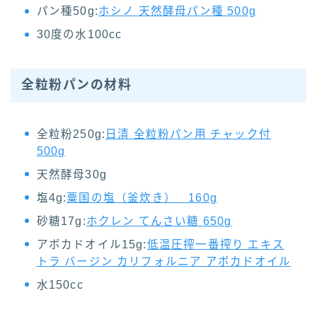
パン種50g:
ホシノ 天然酵母パン種 500g
30度の水100cc
全粒粉パンの材料
全粒粉250g:
日清 全粒粉パン用 チャック付
500g
天然酵母30g
塩4g:
粟国の塩（釜炊き） 160g
砂糖17g:
ホクレン てんさい糖 650g
アボカドオイル15g:
低温圧搾一番搾り エキス
トラ バージン カリフォルニア アボカドオイル
水150cc