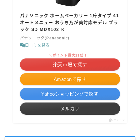
パナソニック ホームベーカリー 1斤タイプ 41
オートメニュー おうち乃が美対応モデル ブラ
ック SD-MDX102-K
パナソニック(Panasonic)
口コミを見る
＼ポイント最大11倍！／
楽天市場で探す
Amazonで探す
Yahooショッピングで探す
メルカリ
ポチップ