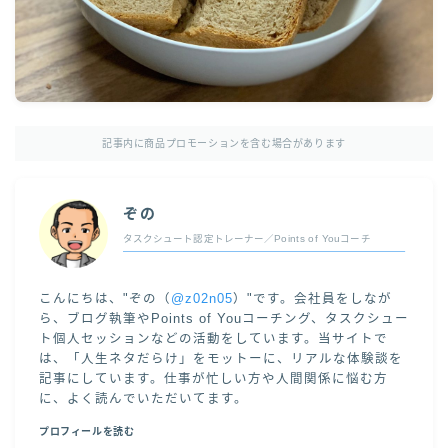
記事内に商品プロモーションを含む場合があります
ぞの
タスクシュート認定トレーナー／Points of Youコーチ
こんにちは、"ぞの（
@z02n05
）"です。会社員をしなが
ら、ブログ執筆やPoints of Youコーチング、タスクシュー
ト個人セッションなどの活動をしています。当サイトで
は、「人生ネタだらけ」をモットーに、リアルな体験談を
記事にしています。仕事が忙しい方や人間関係に悩む方
に、よく読んでいただいてます。
プロフィールを読む