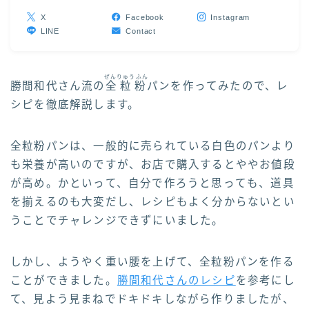
X
Facebook
Instagram
LINE
Contact
ぜんりゅうふん
勝間和代さん流の
全粒粉
パンを作ってみたので、レ
シピを徹底解説します。
全粒粉パンは、一般的に売られている白色のパンより
も栄養が高いのですが、お店で購入するとややお値段
が高め。かといって、自分で作ろうと思っても、道具
を揃えるのも大変だし、レシピもよく分からないとい
うことでチャレンジできずにいました。
しかし、ようやく重い腰を上げて、全粒粉パンを作る
ことができました。
勝間和代さんのレシピ
を参考にし
て、見よう見まねでドキドキしながら作りましたが、