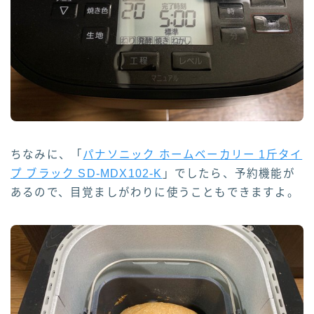
ちなみに、「
パナソニック ホームベーカリー 1斤タイ
プ ブラック SD-MDX102-K
」でしたら、予約機能が
あるので、目覚ましがわりに使うこともできますよ。