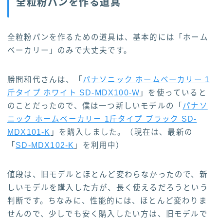
全粒粉パンを作る道具
全粒粉パンを作るための道具は、基本的には「ホーム
ベーカリー」のみで大丈夫です。
勝間和代さんは、「
パナソニック ホームベーカリー 1
斤タイプ ホワイト SD-MDX100-W
」を使っていると
のことだったので、僕は一つ新しいモデルの「
パナソ
ニック ホームベーカリー 1斤タイプ ブラック SD-
MDX101-K
」を購入しました。（現在は、最新の
「
SD-MDX102-K
」を利用中）
値段は、旧モデルとほとんど変わらなかったので、新
しいモデルを購入した方が、長く使えるだろうという
判断です。ちなみに、性能的には、ほとんど変わりま
せんので、少しでも安く購入したい方は、旧モデルで