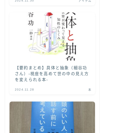
2024.11.30
アイテム
【要約まとめ】具体と抽象（細谷功
さん）-視座を高めて世の中の見え方
を変えられる本-
2024.11.28
本