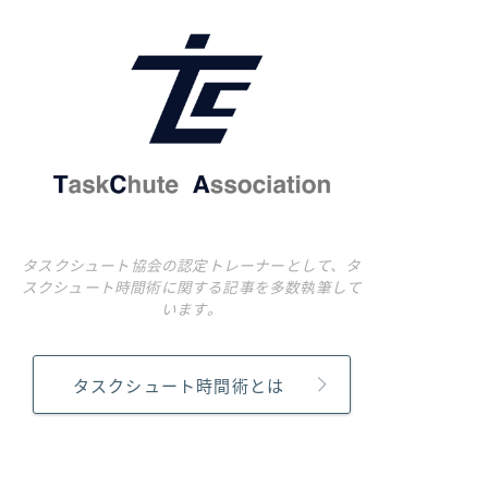
タスクシュート協会の認定トレーナーとして、タ
スクシュート時間術に関する記事を多数執筆して
います。
タスクシュート時間術とは