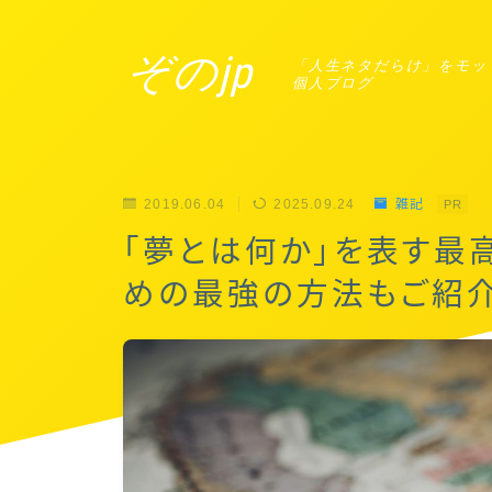
ぞのjp
「人生ネタだらけ」をモッ
個人ブログ
2019.06.04
2025.09.24
雑記
PR
「夢とは何か」を表す最
めの最強の方法もご紹介