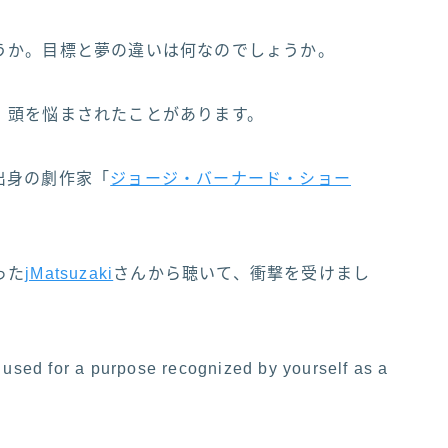
うか。目標と夢の違いは何なのでしょうか。
、頭を悩まされたことがあります。
出身の劇作家「
ジョージ・バーナード・ショー
った
jMatsuzaki
さんから聴いて、衝撃を受けまし
ng used for a purpose recognized by yourself as a