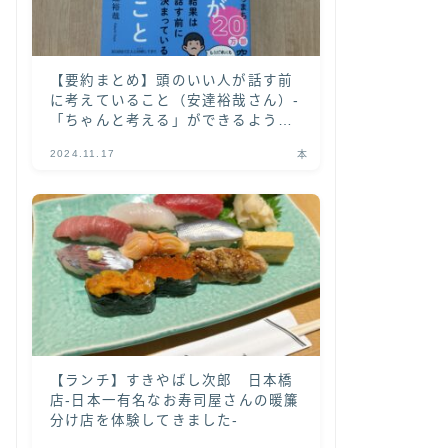
【要約まとめ】頭のいい人が話す前
に考えていること（安達裕哉さん）-
「ちゃんと考える」ができるように
なる書籍-
2024.11.17
本
【ランチ】すきやばし次郎 日本橋
店-日本一有名なお寿司屋さんの暖簾
分け店を体験してきました-