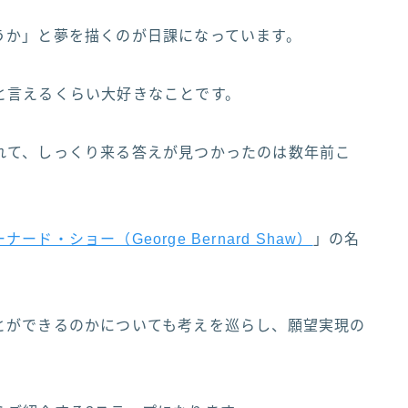
うか」と夢を描くのが日課になっています。
と言えるくらい大好きなことです。
れて、しっくり来る答えが見つかったのは数年前こ
ード・ショー（George Bernard Shaw）
」の名
とができるのかについても考えを巡らし、願望実現の