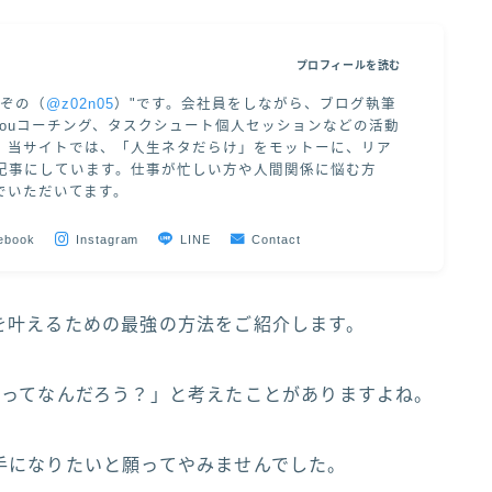
プロフィールを読む
"ぞの（
@z02n05
）"です。会社員をしながら、ブログ執筆
 of Youコーチング、タスクシュート個人セッションなどの活動
。当サイトでは、「人生ネタだらけ」をモットーに、リア
記事にしています。仕事が忙しい方や人間関係に悩む方
でいただいてます。
ebook
Instagram
LINE
Contact
を叶えるための最強の方法をご紹介します。
夢ってなんだろう？」と考えたことがありますよね。
手になりたいと願ってやみませんでした。