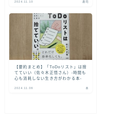
2024.11.10
寿司
【要約まとめ】「ToDoリスト」は捨
てていい（佐々木正悟さん）-時間も
心も消耗しない生き方がわかる本-
2024.11.06
本