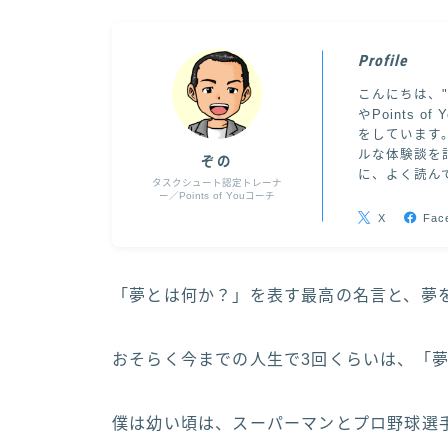
Profile
こんにちは、
やPoints
をしています
ルな体験談を
ぞの
に、よく読ん
タスクシュート認定トレーナ
ー／Points of Youコーチ
X
Fac
「夢とは何か？」を表す最高の名言と、夢
おそらく今までの人生で3回くらいは、「
僕は幼い頃は、スーパーマンとプロ野球選