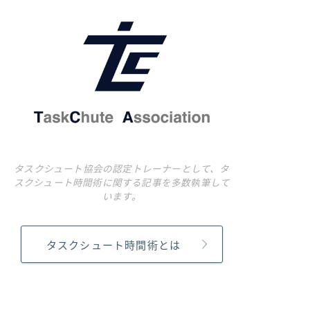
タスクシュート協会の認定トレーナーとして、タ
スクシュート時間術に関する記事を多数執筆して
います。
タスクシュート時間術とは