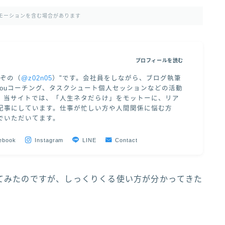
モーションを含む場合があります
プロフィールを読む
"ぞの（
@z02n05
）"です。会社員をしながら、ブログ執筆
 of Youコーチング、タスクシュート個人セッションなどの活動
。当サイトでは、「人生ネタだらけ」をモットーに、リア
記事にしています。仕事が忙しい方や人間関係に悩む方
でいただいてます。
ebook
Instagram
LINE
Contact
てみたのですが、しっくりくる使い方が分かってきた