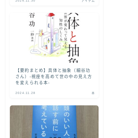
2024.11.30
アイテム
【要約まとめ】具体と抽象（細谷功
さん）-視座を高めて世の中の見え方
を変えられる本-
2024.11.28
本