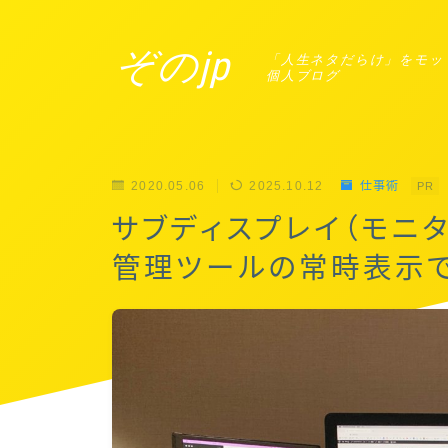
ぞのjp
「人生ネタだらけ」をモッ
個人ブログ
2020.05.06
2025.10.12
仕事術
PR
サブディスプレイ（モニタ
管理ツールの常時表示