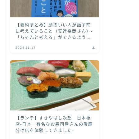
【要約まとめ】頭のいい人が話す前
に考えていること（安達裕哉さん）-
「ちゃんと考える」ができるように
なる書籍-
2024.11.17
本
【ランチ】すきやばし次郎 日本橋
店-日本一有名なお寿司屋さんの暖簾
分け店を体験してきました-