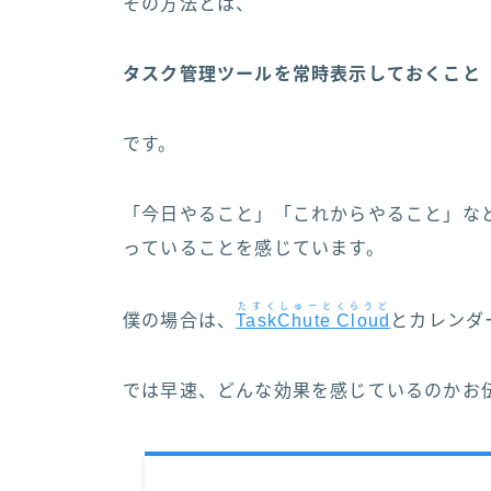
その方法とは、
タスク管理ツールを常時表示しておくこと
です。
「今日やること」「これからやること」な
っていることを感じています。
たすくしゅーとくらうど
僕の場合は、
TaskChute Cloud
とカレンダ
では早速、どんな効果を感じているのかお