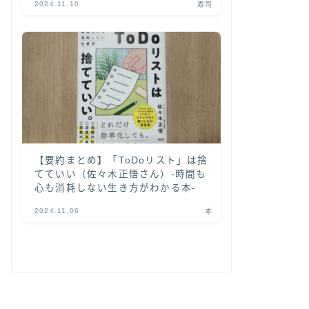
2024.11.10
寿司
【要約まとめ】「ToDoリスト」は捨
てていい（佐々木正悟さん）-時間も
心も消耗しない生き方がわかる本-
2024.11.06
本