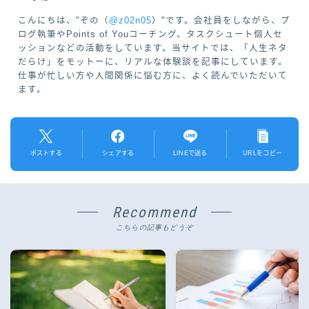
こんにちは、"ぞの（
@z02n05
）"です。会社員をしながら、ブ
ログ執筆やPoints of Youコーチング、タスクシュート個人セ
ッションなどの活動をしています。当サイトでは、「人生ネタ
だらけ」をモットーに、リアルな体験談を記事にしています。
仕事が忙しい方や人間関係に悩む方に、よく読んでいただいて
ます。
ポストする
シェアする
LINEで送る
URLをコピー
Recommend
こちらの記事もどうぞ