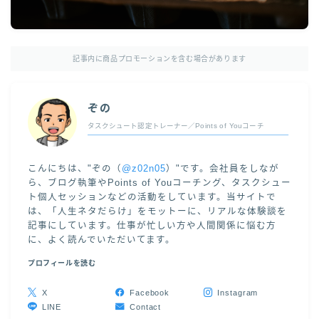
記事内に商品プロモーションを含む場合があります
ぞの
タスクシュート認定トレーナー／Points of Youコーチ
こんにちは、"ぞの（
@z02n05
）"です。会社員をしなが
ら、ブログ執筆やPoints of Youコーチング、タスクシュー
ト個人セッションなどの活動をしています。当サイトで
は、「人生ネタだらけ」をモットーに、リアルな体験談を
記事にしています。仕事が忙しい方や人間関係に悩む方
に、よく読んでいただいてます。
プロフィールを読む
X
Facebook
Instagram
LINE
Contact