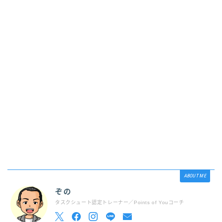
ABOUT ME
ぞの
タスクシュート認定トレーナー／Points of Youコーチ