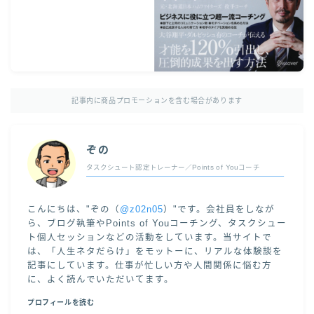
記事内に商品プロモーションを含む場合があります
ぞの
タスクシュート認定トレーナー／Points of Youコーチ
こんにちは、"ぞの（
@z02n05
）"です。会社員をしなが
ら、ブログ執筆やPoints of Youコーチング、タスクシュー
ト個人セッションなどの活動をしています。当サイトで
は、「人生ネタだらけ」をモットーに、リアルな体験談を
記事にしています。仕事が忙しい方や人間関係に悩む方
に、よく読んでいただいてます。
プロフィールを読む