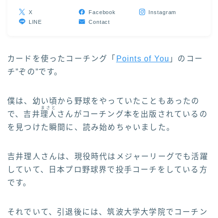
X
Facebook
Instagram
LINE
Contact
カードを使ったコーチング「
Points of You
」のコー
チ”ぞの”です。
僕は、幼い頃から野球をやっていたこともあったの
まさと
で、吉井
理人
さんがコーチング本を出版されているの
を見つけた瞬間に、読み始めちゃいました。
吉井理人さんは、現役時代はメジャーリーグでも活躍
していて、日本プロ野球界で投手コーチをしている方
です。
それでいて、引退後には、筑波大学大学院でコーチン