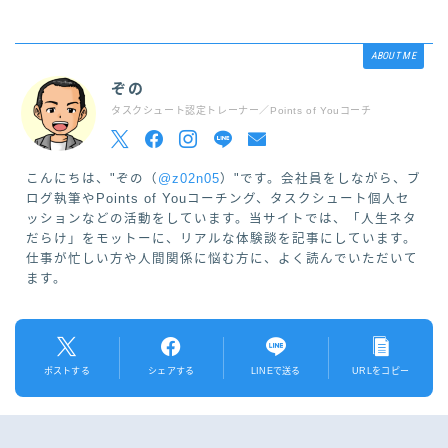
ABOUT ME
ぞの
タスクシュート認定トレーナー／Points of Youコーチ
こんにちは、"ぞの（
@z02n05
）"です。会社員をしながら、ブ
ログ執筆やPoints of Youコーチング、タスクシュート個人セ
ッションなどの活動をしています。当サイトでは、「人生ネタ
だらけ」をモットーに、リアルな体験談を記事にしています。
仕事が忙しい方や人間関係に悩む方に、よく読んでいただいて
ます。
ポストする
シェアする
LINEで送る
URLをコピー