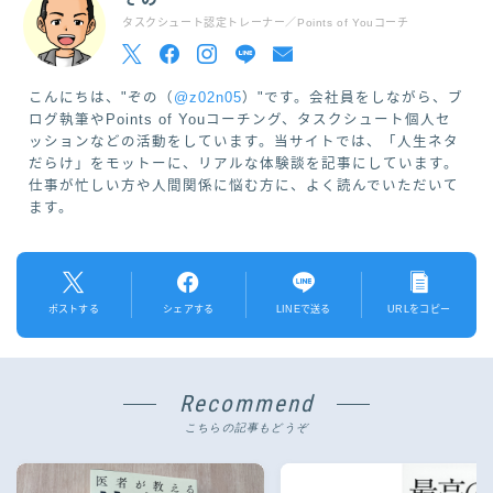
タスクシュート認定トレーナー／Points of Youコーチ
こんにちは、"ぞの（
@z02n05
）"です。会社員をしながら、ブ
ログ執筆やPoints of Youコーチング、タスクシュート個人セ
ッションなどの活動をしています。当サイトでは、「人生ネタ
だらけ」をモットーに、リアルな体験談を記事にしています。
仕事が忙しい方や人間関係に悩む方に、よく読んでいただいて
ます。
ポストする
シェアする
LINEで送る
URLをコピー
Recommend
こちらの記事もどうぞ