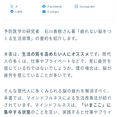
X
Facebook
Instagram
LINE
Contact
予防医学の研究者 石川善樹さん著「疲れない脳をつ
くる生活習慣」の要約を紹介します。
本書は、
生活の質を高めたい人にオススメ
です。現代
人の多くは、仕事やプライベートなどで、常に疲労を
感じているのではないでしょうか。僕の場合は、脳が
疲労を感じていることが多いです。
そんな現代人に多くみられる脳の疲れを解消すべく、
本書では、マインドフルネスによる生活改善法が紹介
されています。マインドフルネスは、
「いまここ」に
集中する状態
のことを言い、実践すると仕事やプライ