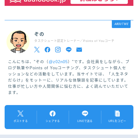
ABOUT ME
ぞの
タスクシュート認定トレーナー／Points of Youコーチ
こんにちは、"ぞの（
@z02n05
）"です。会社員をしながら、ブ
ログ執筆やPoints of Youコーチング、タスクシュート個人セ
ッションなどの活動をしています。当サイトでは、「人生ネタ
だらけ」をモットーに、リアルな体験談を記事にしています。
仕事が忙しい方や人間関係に悩む方に、よく読んでいただいて
ます。
ポストする
シェアする
LINEで送る
URLをコピー