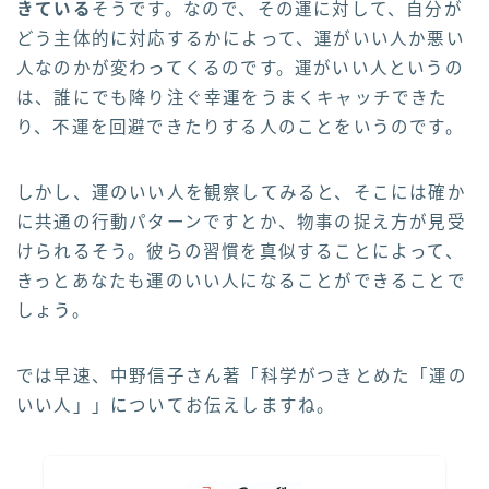
きている
そうです。なので、その運に対して、自分が
どう主体的に対応するかによって、運がいい人か悪い
人なのかが変わってくるのです。運がいい人というの
は、誰にでも降り注ぐ幸運をうまくキャッチできた
り、不運を回避できたりする人のことをいうのです。
しかし、運のいい人を観察してみると、そこには確か
に共通の行動パターンですとか、物事の捉え方が見受
けられるそう。彼らの習慣を真似することによって、
きっとあなたも運のいい人になることができることで
しょう。
では早速、中野信子さん著「科学がつきとめた「運の
いい人」」についてお伝えしますね。