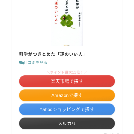
科学がつきとめた「運のいい人」
口コミを見る
＼ポイント最大11倍！／
楽天市場で探す
Amazonで探す
Yahooショッピングで探す
メルカリ