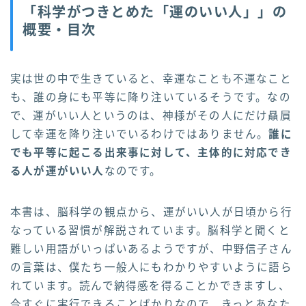
「科学がつきとめた「運のいい人」」の
概要・目次
実は世の中で生きていると、幸運なことも不運なこと
も、誰の身にも平等に降り注いているそうです。なの
で、運がいい人というのは、神様がその人にだけ贔屓
して幸運を降り注いでいるわけではありません。
誰に
でも平等に起こる出来事に対して、主体的に対応でき
る人が運がいい人
なのです。
本書は、脳科学の観点から、運がいい人が日頃から行
なっている習慣が解説されています。脳科学と聞くと
難しい用語がいっぱいあるようですが、中野信子さん
の言葉は、僕たち一般人にもわかりやすいように語ら
れています。読んで納得感を得ることかできますし、
今すぐに実行できることばかりなので、きっとあなた