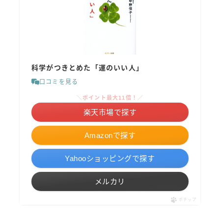
科学がつきとめた「運のいい人」
口コミを見る
＼ポイント最大11倍！／
楽天市場で探す
Amazonで探す
Yahooショッピングで探す
メルカリ
ポチップ