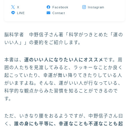
X
Facebook
Instagram
LINE
Contact
脳科学者 中野信子さん著「科学がつきとめた「運の
いい人」」の要約をご紹介します。
本書は、
運のいい人になりたい人にオススメ
です。周
囲の人たちを見渡してみると、ラッキーなことか良く
起こっていたり、幸運が舞い降りてきたりしている人
がいますよね。そんな、運がいい人が行なっている、
科学的な観点からみた習慣を知ることができるので
す。
ただ、いきなり腰をおるようですが、中野信子さん曰
く、
誰の身にも平等に、幸運なことも不運なことも起