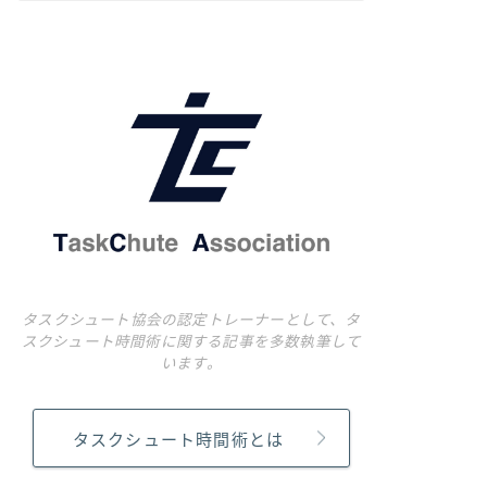
タスクシュート協会の認定トレーナーとして、タ
スクシュート時間術に関する記事を多数執筆して
います。
タスクシュート時間術とは