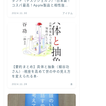
タンド（デスクシェルフ）-日本製！
コスパ最高！Apple製品と相性抜群
の木目天板がカッコいい-
2024.11.30
アイテム
【要約まとめ】具体と抽象（細谷功
さん）-視座を高めて世の中の見え方
を変えられる本-
2024.11.28
本