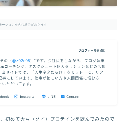
モーションを含む場合があります
プロフィールを読む
"ぞの（
@z02n05
）"です。会社員をしながら、ブログ執筆
 of Youコーチング、タスクシュート個人セッションなどの活動
。当サイトでは、「人生ネタだらけ」をモットーに、リア
記事にしています。仕事が忙しい方や人間関係に悩む方
でいただいてます。
ebook
Instagram
LINE
Contact
が、初めて大豆（ソイ）プロテインを飲んでみたので