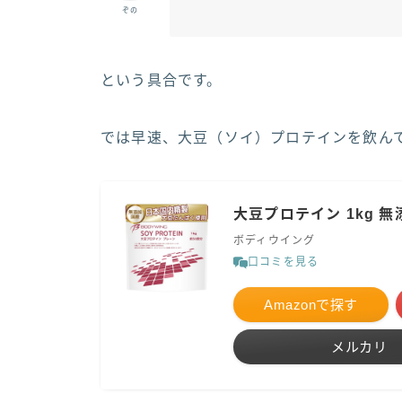
ぞの
という具合です。
では早速、大豆（ソイ）プロテインを飲ん
大豆プロテイン 1kg 
ボディウイング
口コミを見る
Amazonで探す
メルカリ