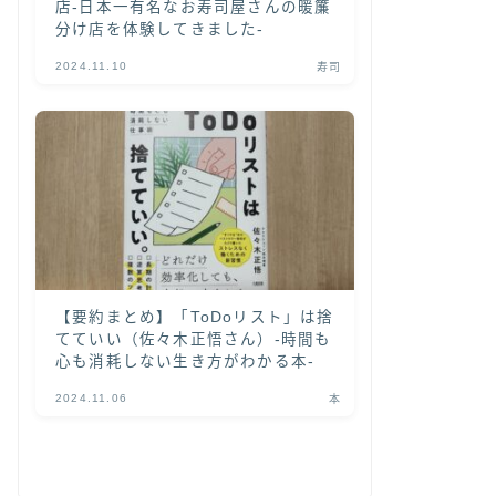
店-日本一有名なお寿司屋さんの暖簾
分け店を体験してきました-
2024.11.10
寿司
【要約まとめ】「ToDoリスト」は捨
てていい（佐々木正悟さん）-時間も
心も消耗しない生き方がわかる本-
2024.11.06
本