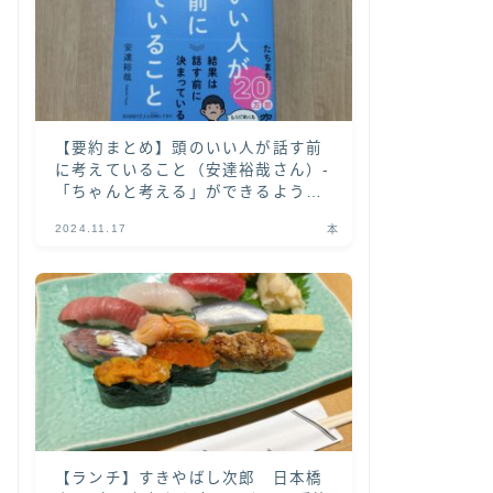
【要約まとめ】頭のいい人が話す前
に考えていること（安達裕哉さん）-
「ちゃんと考える」ができるように
なる書籍-
2024.11.17
本
【ランチ】すきやばし次郎 日本橋