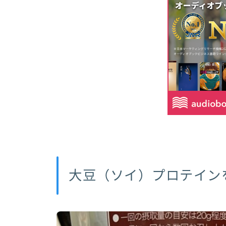
大豆（ソイ）プロテイン